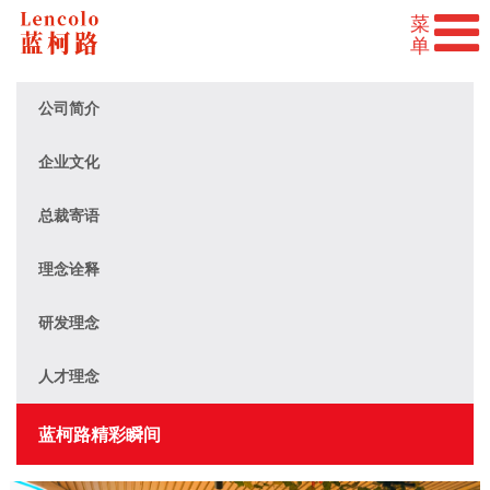
公司简介
企业文化
总裁寄语
理念诠释
研发理念
人才理念
蓝柯路精彩瞬间