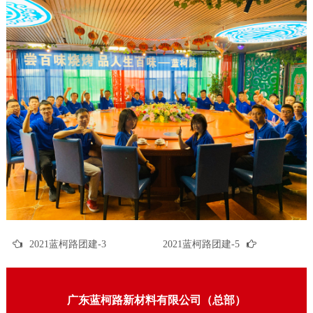
2021蓝柯路团建-3
2021蓝柯路团建-5
广东蓝柯路新材料有限公司（总部）