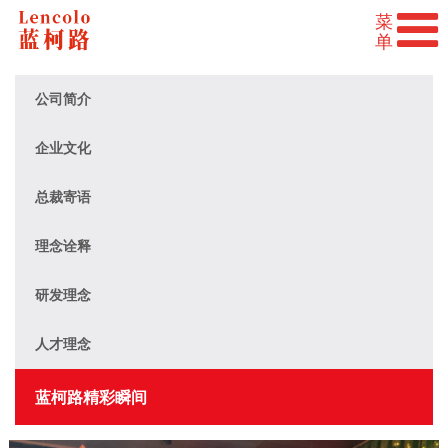
公司简介
企业文化
总裁寄语
理念诠释
研发理念
人才理念
蓝柯路精彩瞬间