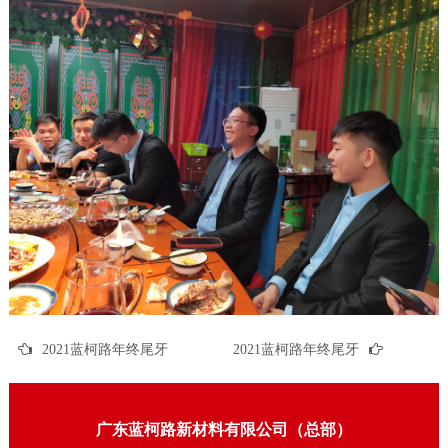
2021蓝柯路年终尾牙
2021蓝柯路年终尾牙
广东蓝柯路新材料有限公司（总部）