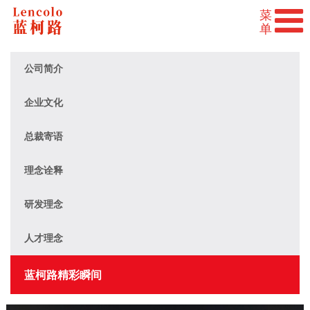
公司简介
企业文化
总裁寄语
理念诠释
研发理念
人才理念
蓝柯路精彩瞬间