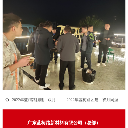
2022年蓝柯路团建 - 双月同游 蔚蓝逐梦
2022年蓝柯路团建 - 双月同游 蔚蓝逐梦
广东蓝柯路新材料有限公司（总部）