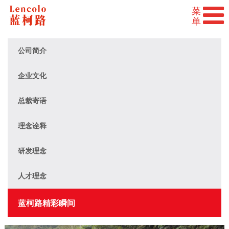
公司简介
企业文化
总裁寄语
理念诠释
研发理念
人才理念
蓝柯路精彩瞬间