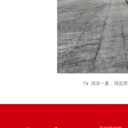
清凉一夏，清远漂