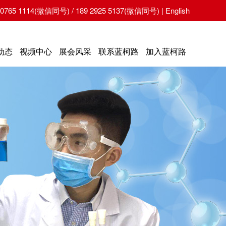
65 1114(微信同号) / 189 2925 5137(微信同号) |
English
动态
视频中心
展会风采
联系蓝柯路
加入蓝柯路