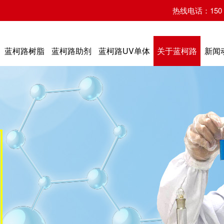
热线电话：150 07
蓝柯路树脂
蓝柯路助剂
蓝柯路UV单体
关于蓝柯路
新闻