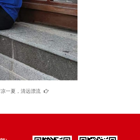
清凉一夏，清远漂流