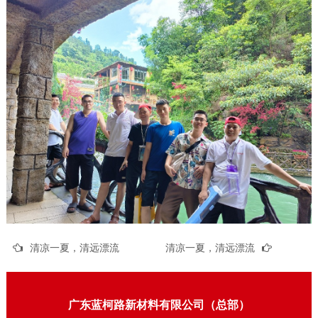
清凉一夏，清远漂流
清凉一夏，清远漂流
广东蓝柯路新材料有限公司（总部）