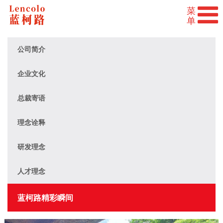
公司简介
企业文化
总裁寄语
理念诠释
研发理念
人才理念
蓝柯路精彩瞬间