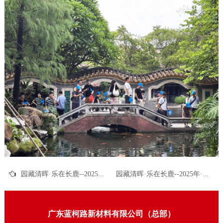
园藏清晖·乐在长鹿--2025年·蓝柯路家游季·户外拓展活动
园藏清晖·乐在长鹿--2025年·蓝柯路家游季·户外拓展活动
广东蓝柯路新材料有限公司（总部）