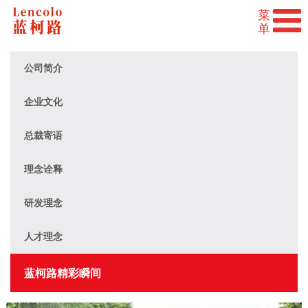
公司简介
企业文化
总裁寄语
理念诠释
研发理念
人才理念
蓝柯路精彩瞬间