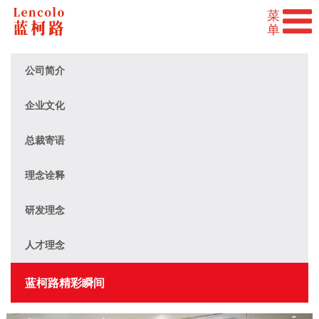
公司简介
企业文化
总裁寄语
理念诠释
研发理念
人才理念
蓝柯路精彩瞬间