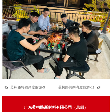
蓝柯路巽寮湾度假游-9
蓝柯路巽寮湾度假游-11
广东蓝柯路新材料有限公司（总部）