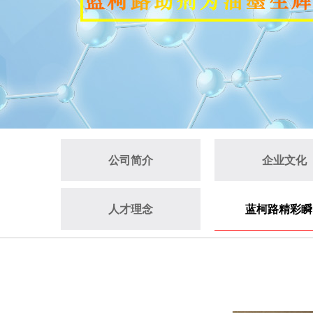
公司简介
企业文化
人才理念
蓝柯路精彩瞬