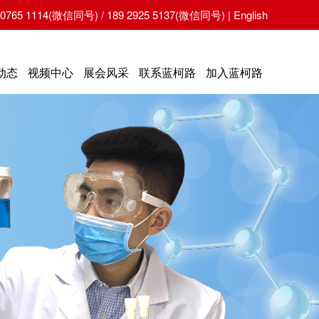
65 1114(微信同号) / 189 2925 5137(微信同号) |
English
动态
视频中心
展会风采
联系蓝柯路
加入蓝柯路