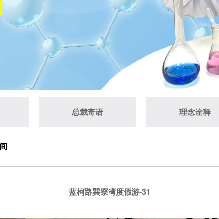
总裁寄语
理念诠释
间
蓝柯路巽寮湾度假游-31