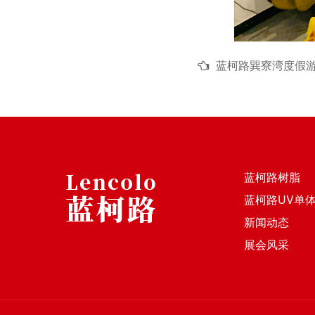
蓝柯路巽寮湾度假游-
蓝柯路树脂
蓝柯路UV单
新闻动态
展会风采