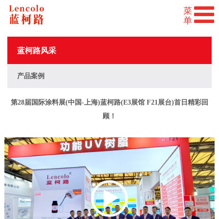
蓝柯路风采
产品案例
第28届国际涂料展(中国-上海)蓝柯路(E3展馆 F21展台)首日精彩回
顾！