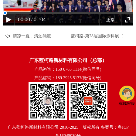
00:00 / 01:04
正常
清凉一夏，清远漂流
蓝柯路-第28届国际涂料展（中国·上海）圆满结束！！！
广东蓝柯路新材料有限公司（总部）
产品咨询：150 0765 1114(微信同号)
产品咨询：189 2925 5137(微信同号)
广东蓝柯路新材料有限公司
2016-2025©版权所有
备案号：粤ICP
备16048039号