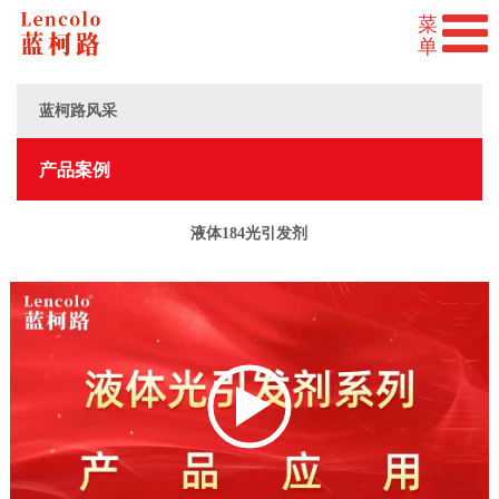
蓝柯路风采
产品案例
液体184光引发剂