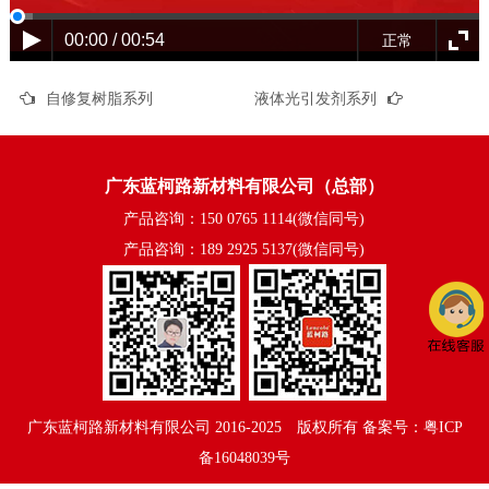
00:00 / 00:54
正常
自修复树脂系列
液体光引发剂系列
广东蓝柯路新材料有限公司（总部）
产品咨询：150 0765 1114(微信同号)
产品咨询：189 2925 5137(微信同号)
广东蓝柯路新材料有限公司
2016-2025©版权所有
备案号：粤ICP
备16048039号