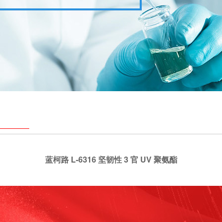
蓝柯路 L-6316 坚韧性 3 官 UV 聚氨酯