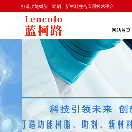
打造功能树脂、助剂、新材料整合应用技术平台
网站首页