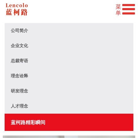
公司简介
企业文化
总裁寄语
理念诠释
研发理念
人才理念
蓝柯路精彩瞬间