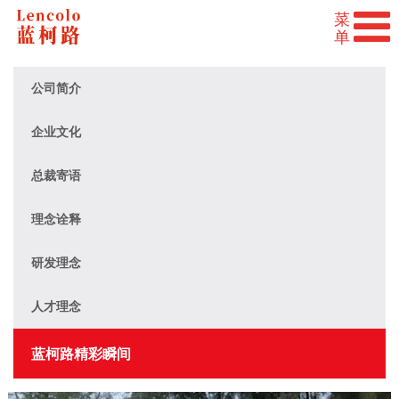
公司简介
企业文化
总裁寄语
理念诠释
研发理念
人才理念
蓝柯路精彩瞬间