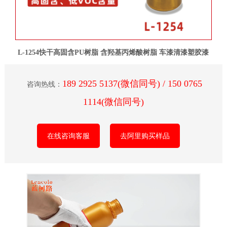
L-1254快干高固含PU树脂 含羟基丙烯酸树脂 车漆清漆塑胶漆
189 2925 5137(微信同号) / 150 0765
咨询热线：
1114(微信同号)
在线咨询客服
去阿里购买样品