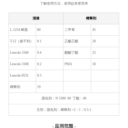
了解使用方法，使用起来更简单
清漆
稀释剂
L-1254 树脂
80
二甲苯
45
T-12（催干剂）
0.1
乙酸乙酯
20
Lencolo 3160
0.4
醋酸丁酯
25
Lencolo 3108
0.2
PMA
10
Lencolo 8531
0.3
稀释剂
19
固化剂：
N 3390
60
丁酯：
40
主剂：固化剂：稀释剂
=2：1：0.5-1
- 应用范围 -