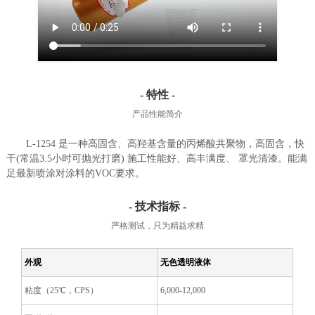
- 特性 -
产品性能简介
L-1254 是一种高固含、高羟基含量的丙烯酸共聚物，高固含，快
干(常温3.5小时可抛光打磨) 施工性能好、高丰满度、 罩光清漆。能满
足最新喷涂对涂料的VOC要求。
- 技术指标 -
严格测试，只为精益求精
外观
无色透明液体
粘度（
25℃，CPS）
6,000-12,000