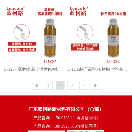
L-1257 高耐候 高丰满度PU树脂 含羟基丙烯酸树脂 PU加硬液
L-1256快干高羟PU树脂 含羟基丙烯酸树脂 车漆清漆塑胶漆
1
2
广东蓝柯路新材料有限公司（总部）
产品咨询：150 0765 1114(微信同号)
产品咨询：189 2925 5137(微信同号)