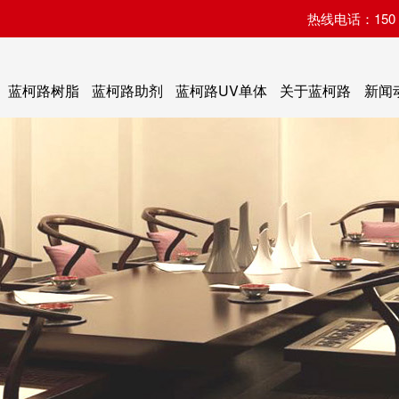
热线电话：150 07
蓝柯路树脂
蓝柯路助剂
蓝柯路UV单体
关于蓝柯路
新闻