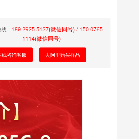
189 2925 5137(微信同号) / 150 0765
热线：
1114(微信同号)
在线咨询客服
去阿里购买样品