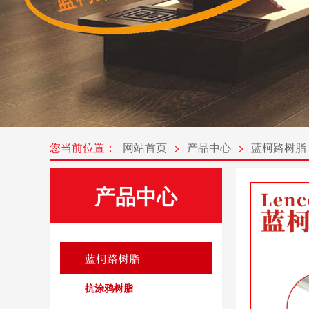
您当前位置：
网站首页
>
产品中心
>
蓝柯路树脂
产品中心
蓝柯路树脂
抗涂鸦树脂