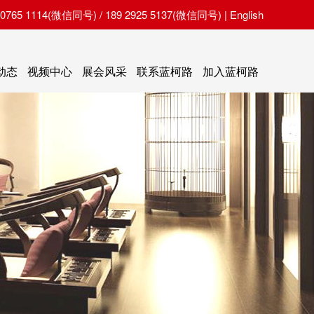
65 1114(微信同号) / 189 2925 5137(微信同号) |
English
动态
视频中心
展会风采
联系蓝柯路
加入蓝柯路