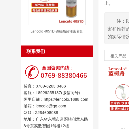
上。
注：
害和推荐
Lencolo 4051D 磷酸酯改性密着剂
的实际情
联系我们
相关产品
传真：0769-8263 0466
客服：18929255137(微信同号)
阿里店铺：https://lencolo.1688.com
邮箱：lencolo@qq.com
Q Q：2264608088
地址：广东省东莞市道滘镇创意东路
8号东实数智园1号楼12楼