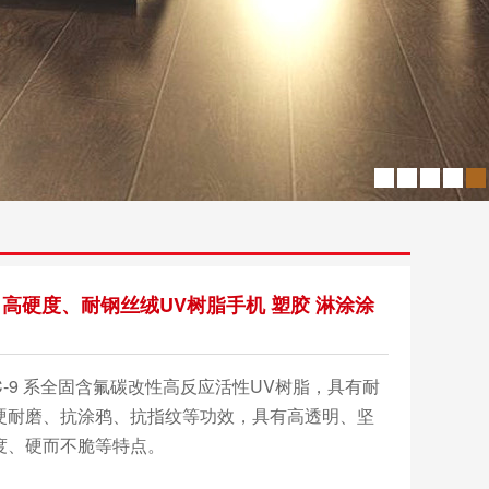
C-9 高硬度、耐钢丝绒UV树脂手机 塑胶 淋涂涂
C-9 系全固含氟碳改性高反应活性UV树脂，具有耐
硬耐磨、抗涂鸦、抗指纹等功效，具有高透明、坚
度、硬而不脆等特点。