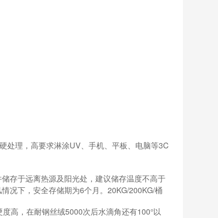
硬处理，高要求淋涂UV、手机、平板、电脑等3C
并储存于远离热源及阳光处，建议储存温度不高于
下，安全存储期为6个月。20KG/200KG/桶
硬度高，在耐钢丝绒5000次后水滴角还有100°以