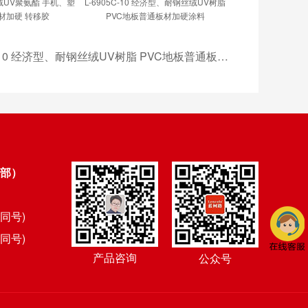
丝绒UV聚氨酯 手机、塑
L-6905C-10 经济型、耐钢丝绒UV树脂
材加硬 转移胶
PVC地板普通板材加硬涂料
L-6905C-10 经济型、耐钢丝绒UV树脂 PVC地板普通板材加硬涂料
部）
信同号)
信同号)
产品咨询
公众号