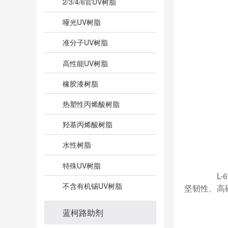
2/3/4/6官UV树脂
哑光UV树脂
准分子UV树脂
高性能UV树脂
橡胶漆树脂
热塑性丙烯酸树脂
羟基丙烯酸树脂
水性树脂
特殊UV树脂
L-6
不含有机锡UV树脂
坚韧性、高
蓝柯路助剂