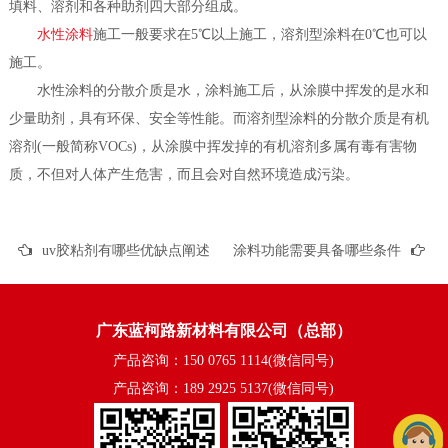
填料、溶剂和各种助剂四大部分组成。
水性涂料
施工一般要求在5℃以上施工，溶剂型涂料在0℃也可以
施工。
水性涂料的分散介质是水，涂料施工后，从涂膜中挥发的是水和
少量助剂，具有环保、安全等性能。而溶剂型涂料的分散介质是有机
溶剂(一般简称VOCs)，从涂膜中挥发掉的有机溶剂多属有毒有害物
质，不但对人体产生危害，而且会对自然环境造成污染。
uv胶粘剂有哪些优缺点阐述
涂料功能需要具备哪些条件
广东蓝柯路新材料有限公司（总部）
产品咨询：150 0765 1114(微信同号)
产品咨询：189 2925 5137(微信同号)