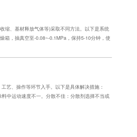
化收缩、基材释放气体等)采取不同方法。以下是系统
真空至-0.08~-0.1MPa，保持5-10分钟，使
方、工艺、操作等环节入手。以下是具体解决措施：
涂料中运动速度不一。分散不佳：分散剂选择不当或