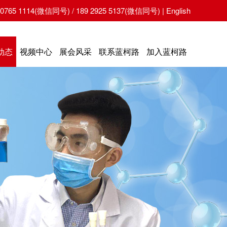
65 1114(微信同号) / 189 2925 5137(微信同号) |
English
动态
视频中心
展会风采
联系蓝柯路
加入蓝柯路