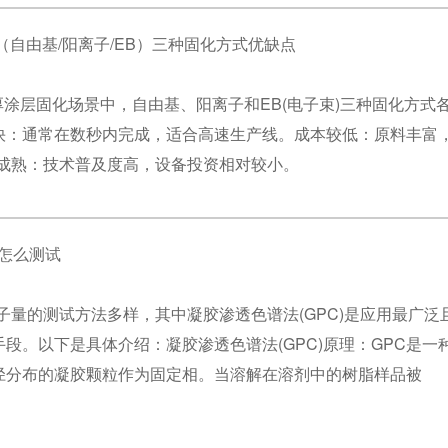
（自由基/阳离子/EB）三种固化方式优缺点
厚涂层固化场景中，自由基、阳离子和EB(电子束)三种固化方
快：通常在数秒内完成，适合高速生产线。成本较低：原料丰富，市
艺成熟：技术普及度高，设备投资相对较小。
怎么测试
子量的测试方法多样，其中凝胶渗透色谱法(GPC)是应用最广
段。以下是具体介绍：凝胶渗透色谱法(GPC)原理：GPC是一
径分布的凝胶颗粒作为固定相。当溶解在溶剂中的树脂样品被