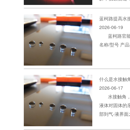
蓝柯路提高水
2026-06-19
蓝柯路官能
名称/型号 产
什么是水接触角
2026-06-17
水接触角，
液体对固体的
部到气-液界