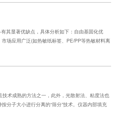
式各有其显著优缺点，具体分析如下：自由基固化优
场应用广泛(如热敏纸标签、PE/PP等热敏材料离
泛且技术成熟的方法之一，此外，光散射法、粘度法也
种按分子大小进行分离的“筛分”技术。仪器内部填充