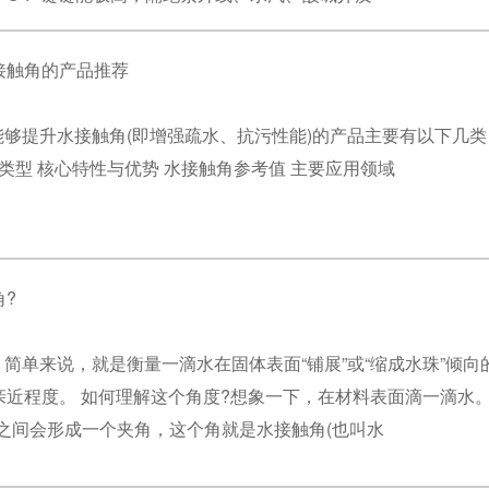
接触角的产品推荐
够提升水接触角(即增强疏水、抗污性能)的产品主要有以下几类
品类型 核心特性与优势 水接触角参考值 主要应用领域
?
简单来说，就是衡量一滴水在固体表面“铺展”或“缩成水珠”倾
亲近程度。 如何理解这个角度?想象一下，在材料表面滴一滴水
面之间会形成一个夹角，这个角就是水接触角(也叫水