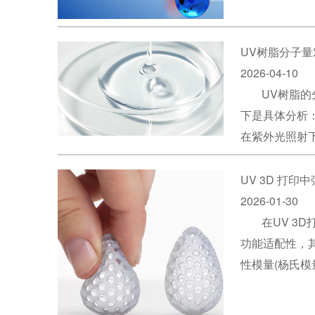
UV树脂分子
2026-04-10
UV树脂
下是具体分析
在紫外光照射
UV 3D 打
2026-01-30
在UV 
功能适配性，
性模量(杨氏