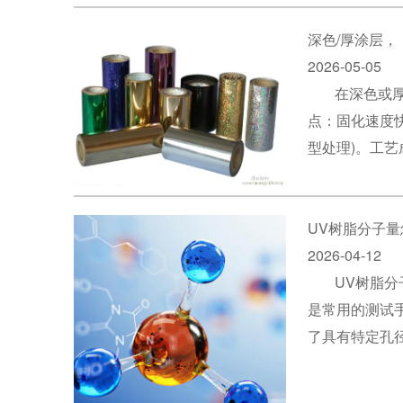
深色/厚涂层，
2026-05-05
在深色或
点：固化速度
型处理)。工
UV树脂分子量
2026-04-12
UV树脂分
是常用的测试手
了具有特定孔