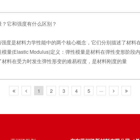
量？它和强度有什么区别？
与强度是材料力学性能中的两个核心概念，它们分别描述了材料
模量(Elastic Modulus)定义：弹性模量是材料在弹性变
了材料在受力时发生弹性形变的难易程度，是材料刚度的量
1
2
3
4
5
···