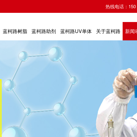
热线电话：150 07
蓝柯路树脂
蓝柯路助剂
蓝柯路UV单体
关于蓝柯路
新闻