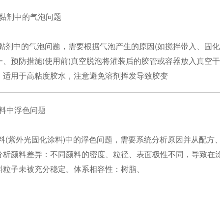
胶黏剂中的气泡问题
胶黏剂中的气泡问题，需要根据气泡产生的原因(如搅拌带入、固
、预防措施(使用前)真空脱泡将灌装后的胶管或容器放入真空干燥箱，抽
。适用于高粘度胶水，注意避免溶剂挥发导致胶变
涂料中浮色问题
涂料(紫外光固化涂料)中的浮色问题，需要系统分析原因并从配
分析颜料差异：不同颜料的密度、粒径、表面极性不同，导致在
料粒子未被充分稳定。体系相容性：树脂、