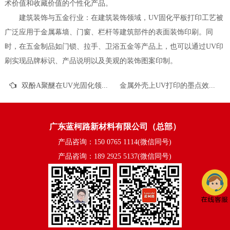
术价值和收藏价值的个性化产品。
‌建筑装饰与五金行业‌：在建筑装饰领域，UV固化平板打印工艺被
广泛应用于金属幕墙、门窗、栏杆等建筑部件的表面装饰印刷。同
时，在五金制品如门锁、拉手、卫浴五金等产品上，也可以通过UV印
刷实现品牌标识、产品说明以及美观的装饰图案印制。
双酚A聚醚在UV光固化领域的应用
金属外壳上UV打印的墨点效果如何控制？
广东蓝柯路新材料有限公司（总部）
产品咨询：150 0765 1114(微信同号)
产品咨询：189 2925 5137(微信同号)