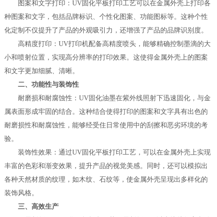
‌图案和文字打印‌：UV固化平板打印工艺可以在金属外壳上打印各
种图案和文字，包括品牌标识、个性化图案、功能图标等。这种个性
化定制不仅提升了产品的外观吸引力，还增强了产品的品牌识别度。
‌高精度打印‌：UV打印机配备高精度喷头，能够精确控制墨滴的大
小和喷射位置，实现高分辨率的打印效果。这使得金属外壳上的图案
和文字更加细腻、清晰。
二、功能性与装饰性
‌耐磨损和耐腐蚀性‌：UV固化油墨在紫外线照射下迅速固化，与金
属表面形成牢固的结合。这种结合使得打印的图案和文字具有出色的
耐磨损性和耐腐蚀性，能够经受住日常使用中的刮擦和恶劣环境的考
验。
‌装饰性效果‌：通过UV固化平板打印工艺，可以在金属外壳上实现
丰富的色彩和渐变效果，提升产品的视觉美感。同时，还可以模拟出
各种天然材质的纹理，如木纹、石纹等，使金属外壳呈现出多样化的
装饰风格。
三、高效生产