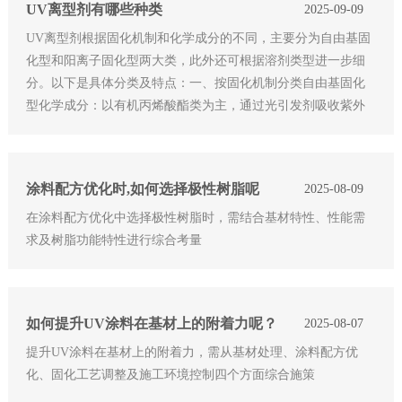
UV离型剂有哪些种类
2025-09-09
UV离型剂根据固化机制和化学成分的不同，主要分为自由基固
化型和阳离子固化型两大类，此外还可根据溶剂类型进一步细
分。以下是具体分类及特点：一、按固化机制分类自由基固化
型化学成分：以有机丙烯酸酯类为主，通过光引发剂吸收紫外
线能量，产生自由基引发聚合反应。特点：固化速度快：通常
在几秒
涂料配方优化时,如何选择极性树脂呢
2025-08-09
在涂料配方优化中选择极性树脂时，需结合基材特性、性能需
求及树脂功能特性进行综合考量
如何提升UV涂料在基材上的附着力呢？
2025-08-07
提升UV涂料在基材上的附着力，需从基材处理、涂料配方优
化、固化工艺调整及施工环境控制四个方面综合施策