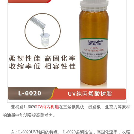
蓝柯路L-6020
UV纯丙树脂
在三聚氰氨板、线路板，亚克力等素材
的油墨中能明显提高附着力。
A：L-6020UV纯丙的特点。 L-6020柔韧性佳，高固化速率，收缩