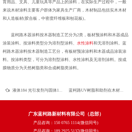
育用品、文具、儿童玩具等产品上的涂料，在实际生产过程中，一般
来说木材涂料主要客户群体为家具生产厂商，木材制品包括实木木材
和人造板材(胶合板，中密度纤维板和刨花板)。
蓝柯路木器涂料按木器制造工艺分为2类，板材预涂料和木器成品
涂装涂料。按涂料类型分为溶剂型涂料、
水性涂料
和无溶剂涂料。蓝
柯路木器涂料按木器制造工艺分，有板材预涂涂料和木器成品涂装涂
料。按涂料类型，可分为溶剂型涂料、水性涂料及无溶剂涂料。按成
膜物质分为天然树脂类和合成树脂类涂料。
液体184 光引发剂与固体184有什么区别？
蓝柯路UV树脂和助剂在木材涂料中的应用（二）
广东蓝柯路新材料有限公司（总部）
产品咨询：150 0765 1114(微信同号)
产品咨询：189 2925 5137(微信同号)