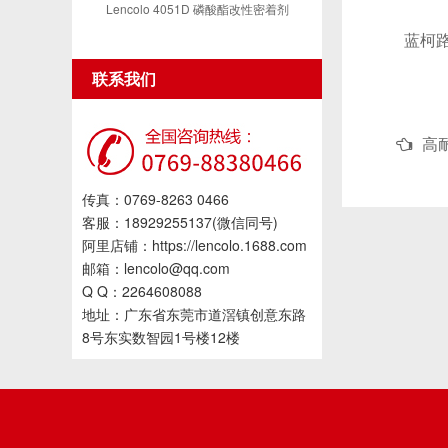
Lencolo 4051D 磷酸酯改性密着剂
蓝柯路L-
联系我们
高耐
传真：0769-8263 0466
客服：18929255137(微信同号)
阿里店铺：https://lencolo.1688.com
邮箱：lencolo@qq.com
Q Q：2264608088
地址：广东省东莞市道滘镇创意东路
8号东实数智园1号楼12楼