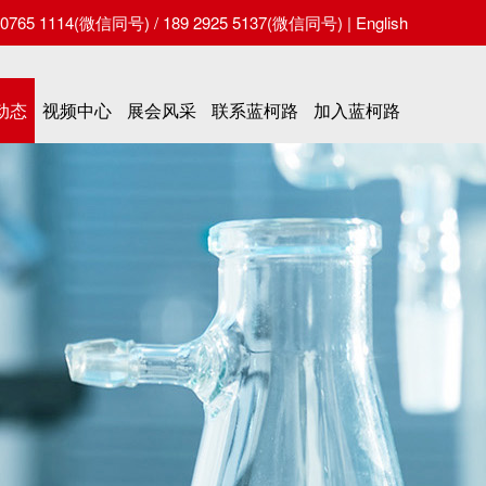
65 1114(微信同号) / 189 2925 5137(微信同号) |
English
动态
视频中心
展会风采
联系蓝柯路
加入蓝柯路