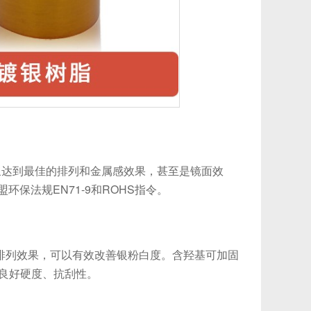
达到最佳的排列和金属感效果，甚至是镜面效
保法规EN71-9和ROHS指令。
粉排列效果，可以有效改善银粉白度。含羟基可加固
有良好硬度、抗刮性。