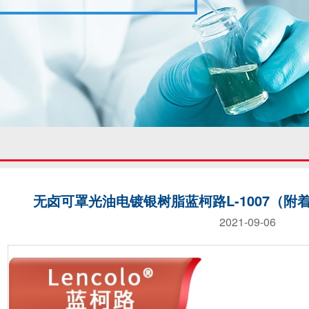
无卤可罩光油电镀银树脂蓝柯路L-1007（
2021-09-06