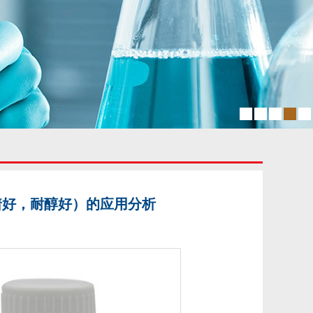
附着好，耐醇好）的应用分析