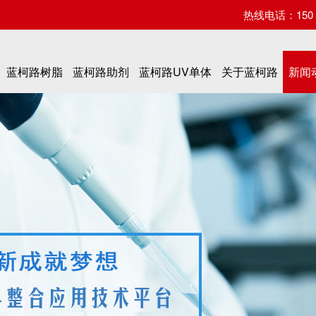
热线电话：150 07
蓝柯路树脂
蓝柯路助剂
蓝柯路UV单体
关于蓝柯路
新闻