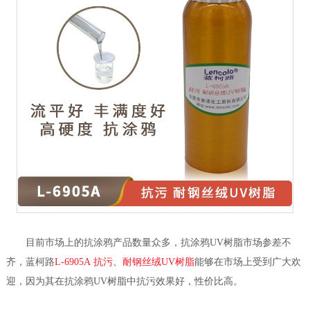
目前市场上的抗涂鸦产品数量众多，抗涂鸦UV树脂市场参差不
齐，蓝柯路
L-6905A 抗污、耐钢丝绒UV树脂
能够在市场上受到广大欢
迎，因为其在抗涂鸦UV树脂中抗污效果好，性价比高。