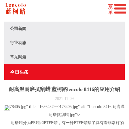
公司新闻
行业动态
常见问题
今日头条
耐高温耐磨抗刮蜡 蓝柯路lencolo 8416的应用介绍
2021-11-09
78405.jpg" title="1636437990178405.jpg" alt="Lencolo 8416 耐高温
耐磨抗刮蜡.jpg"/>
耐磨蜡分为PE蜡和PTFE蜡，有一种PTFE蜡除了具有着非常好的