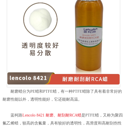
耐磨蜡分为PE蜡和PTFE蜡，有一种PTFE蜡除了具有着非常好的
耐磨性能以外，透明性能好，它还能耐高温。
蓝柯路
Lencolo 8421 耐磨、耐刮耐RCA蜡
是PTFE蜡，又称为聚四
氟乙烯蜡，较高的含氟量，具有较好的透明性，高滑度和高耐刮伤性