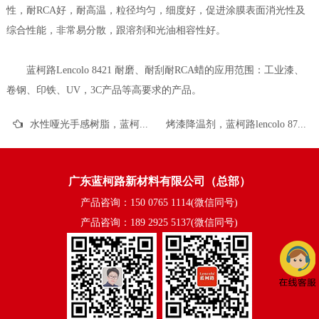
性，耐RCA好，耐高温，粒径均匀，细度好，促进涂膜表面消光性及
综合性能，非常易分散，跟溶剂和光油相容性好。
蓝柯路Lencolo 8421 耐磨、耐刮耐RCA蜡的应用范围：工业漆、
卷钢、印铁、UV，3C产品等高要求的产品。
水性哑光手感树脂，蓝柯路L-9300W的应用介绍
烤漆降温剂，蓝柯路lencolo 8720的应用介绍
广东蓝柯路新材料有限公司（总部）
产品咨询：150 0765 1114(微信同号)
产品咨询：189 2925 5137(微信同号)