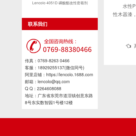
Lencolo 4051D 磷酸酯改性密着剂
水性PU快
性木器漆
联系我们
传真：0769-8263 0466
客服：18929255137(微信同号)
阿里店铺：https://lencolo.1688.com
邮箱：lencolo@qq.com
Q Q：2264608088
地址：广东省东莞市道滘镇创意东路
8号东实数智园1号楼12楼