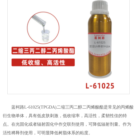
蓝柯路L-61025(TPGDA)二缩三丙二醇二丙烯酸酯是常见的丙烯酸
衍生物单体，具有低皮肤刺激，低收缩率，高活性，柔韧性佳的特
点。在光固化或者辐射固化中作交联剂使用，可降低辐射剂量。作为
活性稀释剂使用，可明显降低树脂体系的粘度。