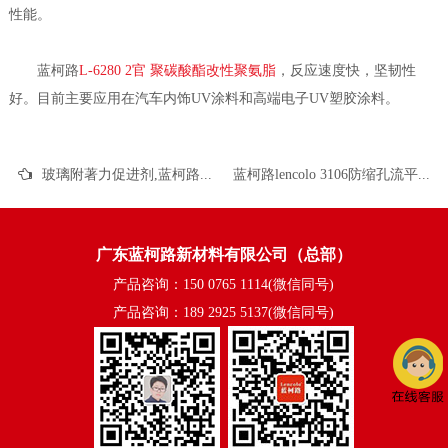
性能。
蓝柯路
L-6280 2官 聚碳酸酯改性聚氨脂
，反应速度快，坚韧性
好。目前主要应用在汽车内饰UV涂料和高端电子UV塑胶涂料。
玻璃附著力促进剂,蓝柯路Lencolo4020胺基类玻璃密着剂的性能描述
蓝柯路lencolo 3106防缩孔流平剂的功能好特点
广东蓝柯路新材料有限公司（总部）
产品咨询：150 0765 1114(微信同号)
产品咨询：189 2925 5137(微信同号)