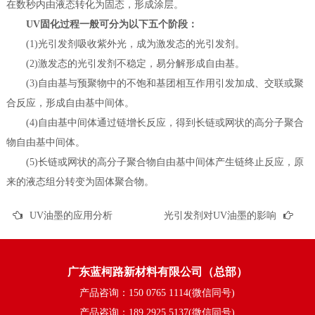
在数秒内由液态转化为固态，形成涂层。
UV固化过程一般可分为以下五个阶段：
(1)光引发剂吸收紫外光，成为激发态的光引发剂。
(2)激发态的光引发剂不稳定，易分解形成自由基。
(3)自由基与预聚物中的不饱和基团相互作用引发加成、交联或聚
合反应，形成自由基中间体。
(4)自由基中间体通过链增长反应，得到长链或网状的高分子聚合
物自由基中间体。
(5)长链或网状的高分子聚合物自由基中间体产生链终止反应，原
来的液态组分转变为固体聚合物。
UV油墨的应用分析
光引发剂对UV油墨的影响
广东蓝柯路新材料有限公司（总部）
产品咨询：150 0765 1114(微信同号)
产品咨询：189 2925 5137(微信同号)