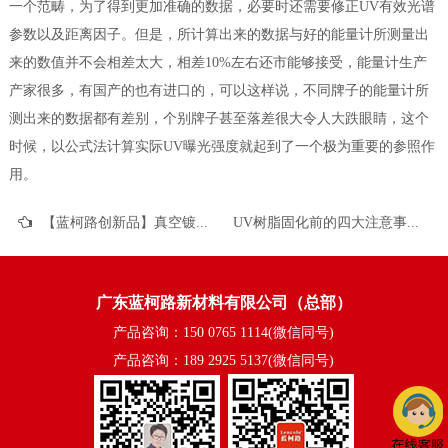
一个范畴，为了得到更加准确的数据，必要时还需要修正UV有效光谱
参数以及距离因子。但是，所计算出来的数据与好的能量计所测量出
来的数值并不会相差太大，相差10%左右还市能够接受，能量计生产
产家很多，有国产的也有进口的，可以这样说，不同牌子的能量计所
测出来的数据都有差别，个别牌子甚至落差很大令人大跌眼睛，这个
时候，以公式法计算实际UV曝光强度就起到了一个极为重要的参照作
用。
【蓝柯路创新品】真空镀膜UV面漆应用树脂系列
UV树脂固化前的四大注意事项
广东蓝柯路新材料有限公司（总部）
产品咨询：150 0765 1114(微信同号)
产品咨询：189 2925 5137(微信同号)