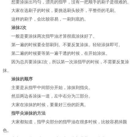
想要涂抹出均匀，漂亮的指甲，没有一把顺手的刷子是很难的。
大家在选刷子的时候，要挑选刷头较齐，平整些的毛刷。
这样的刷子，会比较容易，一刷到底的。
涂抹2次
一般是要涂抹两次指甲油才算彻底涂抹好了。
第一遍的时候要全部刷到。不要反复涂抹。轻轻涂抹即可。
第二遍的时候要等第一遍干透的时候，在开始涂抹。
因为总共要涂抹2次，所以第一次涂指甲的时候，不需要反复涂
抹。
涂抹的顺序
主要是从指甲中间部分开始，涂抹到指尖。
然后两边各涂抹一道，左中右分为三部分。
大家在涂抹的时候，要量好三份的距离。
指甲尖涂抹的方法
大家都知道，指甲尖部分的指甲油在很多时候，比较容易掉颜
色。