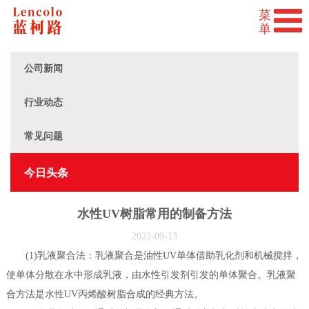
公司新闻
行业动态
常见问题
今日头条
水性UV树脂常用的制备方法
2022-09-13
(1)乳液聚合法：乳液聚合是油性UV单体借助乳化剂和机械搅拌，
使单体分散在水中形成乳液，由水性引发剂引发的单体聚合。乳液聚
合方法是水性UV丙烯酸树脂合成的经典方法。