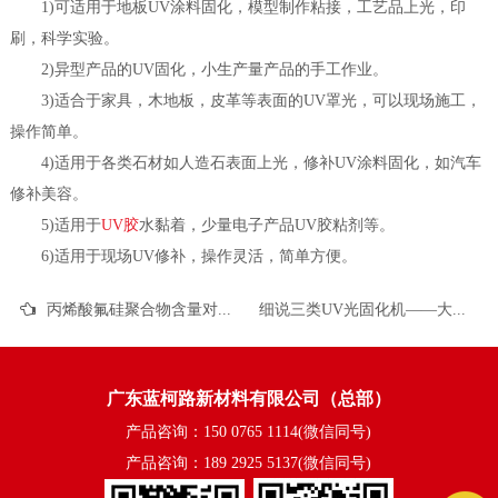
1)可适用于地板UV涂料固化，模型制作粘接，工艺品上光，印
刷，科学实验。
2)异型产品的UV固化，小生产量产品的手工作业。
3)适合于家具，木地板，皮革等表面的UV罩光，可以现场施工，
操作简单。
4)适用于各类石材如人造石表面上光，修补UV涂料固化，如汽车
修补美容。
5)适用于
UV胶
水黏着，少量电子产品UV胶粘剂等。
6)适用于现场UV修补，操作灵活，简单方便。
丙烯酸氟硅聚合物含量对UV固化低折射率涂料性能的影响
细说三类UV光固化机——大功率型UV光固化机
广东蓝柯路新材料有限公司（总部）
产品咨询：150 0765 1114(微信同号)
产品咨询：189 2925 5137(微信同号)