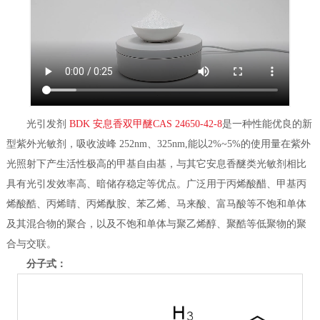
光引发剂
BDK 安息香双甲醚CAS 24650-42-8
是一种性能优良的新
型紫外光敏剂，吸收波峰 252nm、325nm,能以2%~5%的使用量在紫外
光照射下产生活性极高的甲基自由基，与其它安息香醚类光敏剂相比
具有光引发效率高、暗储存稳定等优点。广泛用于丙烯酸醋、甲基丙
烯酸酷、丙烯睛、丙烯酞胺、苯乙烯、马来酸、富马酸等不饱和单体
及其混合物的聚合，以及不饱和单体与聚乙烯醇、聚酷等低聚物的聚
合与交联。
分子式：