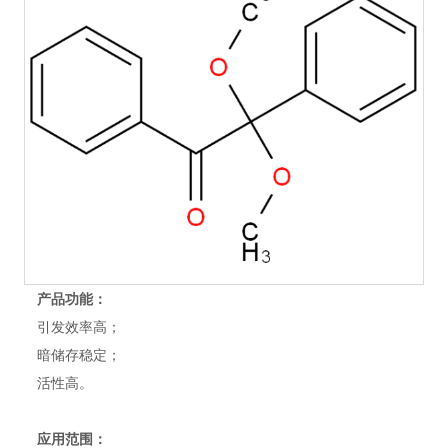
产品功能：
引发效率高；
暗储存稳定；
活性高。
应用范围：