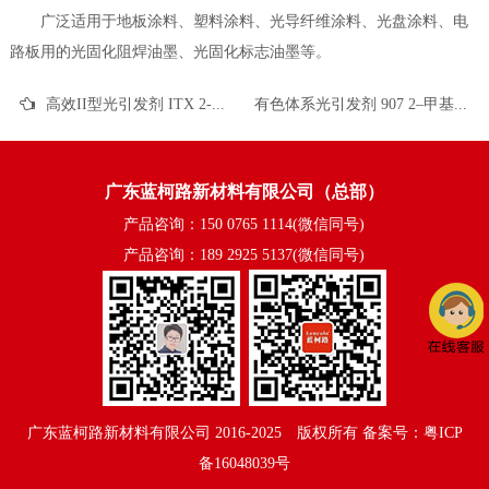
广泛适用于地板涂料、塑料涂料、光导纤维涂料、光盘涂料、电
路板用的光固化阻焊油墨、光固化标志油墨等。
高效II型光引发剂 ITX 2-异丙基硫杂蒽酮 CAS 5495-84-1的性能表现与应用领域
有色体系光引发剂 907 2–甲基–1–(4–甲硫基)苯基–2–吗啉基丙基–1–酮 CAS 71868-10-5的性能表现与应用领域
广东蓝柯路新材料有限公司（总部）
产品咨询：150 0765 1114(微信同号)
产品咨询：189 2925 5137(微信同号)
广东蓝柯路新材料有限公司
2016-2025©版权所有
备案号：粤ICP
备16048039号