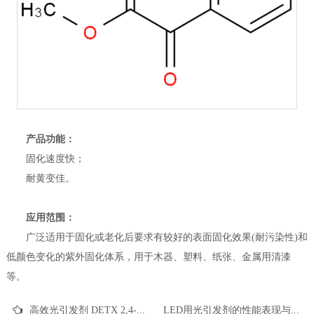
产品功能：
固化速度快；
耐黄变佳。
应用范围：
广泛适用于固化或老化后要求有较好的表面固化效果(耐污染性)和
低颜色变化的紫外固化体系，用于木器、塑料、纸张、金属用清漆
等。
高效光引发剂 DETX 2,4-二乙基硫杂蒽酮 CAS82799-44-8的性能表现与应用领域
LED用光引发剂的性能表现与应用领域