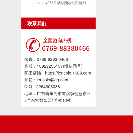
Lencolo 4051D 磷酸酯改性密着剂
联系我们
传真：0769-8263 0466
客服：18929255137(微信同号)
阿里店铺：https://lencolo.1688.com
邮箱：lencolo@qq.com
Q Q：2264608088
地址：广东省东莞市道滘镇创意东路
8号东实数智园1号楼12楼