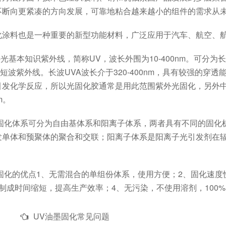
不断向更紧凑的方向发展，可靠地粘合越来越小的组件的需求从
料也是一种重要的新型功能材料，广泛应用于汽车、航空、航
基本知识紫外线，简称UV，波长外围为10-400nm。可分为长波
、超短波紫外线。长波UVA波长介于320-400nm，具有较强的
发化学反应，所以光固化胶通常是用此范围紫外光固化，另外中波UV
nm。
固化体系可分为自由基体系和阳离子体系，两者具有不同的固化
发单体和预聚体的聚合和交联；阳离子体系是阳离子光引发剂在
固化的优点1、无需混合的单组份体系，使用方便；2、固化速度
品制成时间缩短，提高生产效率；4、无污染，不使用溶剂，100
UV油墨固化常见问题