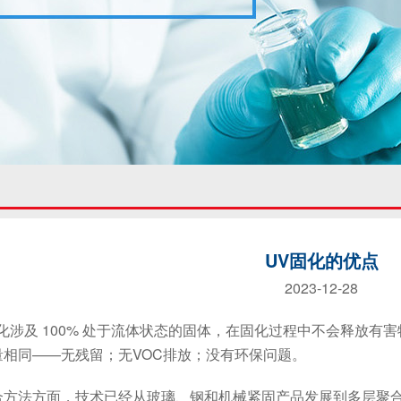
UV固化的优点
2023-12-28
涉及 100% 处于流体状态的固体，在固化过程中不会释放有
量相同——无残留；无VOC排放；没有环保问题。
法方面，技术已经从玻璃、钢和机械紧固产品发展到多层聚合物材