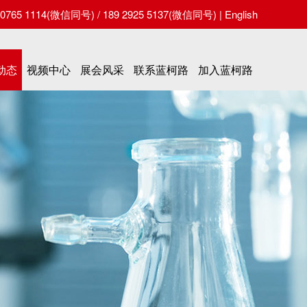
65 1114(微信同号) / 189 2925 5137(微信同号) |
English
动态
视频中心
展会风采
联系蓝柯路
加入蓝柯路