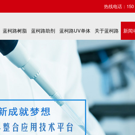
热线电话：150 07
蓝柯路树脂
蓝柯路助剂
蓝柯路UV单体
关于蓝柯路
新闻