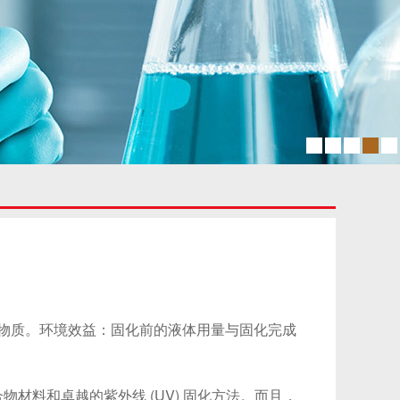
害物质。环境效益：固化前的液体用量与固化完成
料和卓越的紫外线 (UV) 固化方法。而且，