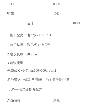
TPO
0.2%
甲苯
10%
合计
100%
1.
施工配比：油︰水
=1
︰
0.7~1
施工粘度：涂二杯：
≥9.0
秒
2.
建议膜厚：
20~35um
3.
建议能量：
先55±2℃×6~7min,600~700mj/cm2
最高建议不超过800
能量，高了会降低肉感
3UV手感光油参考配方
产品名称
用量