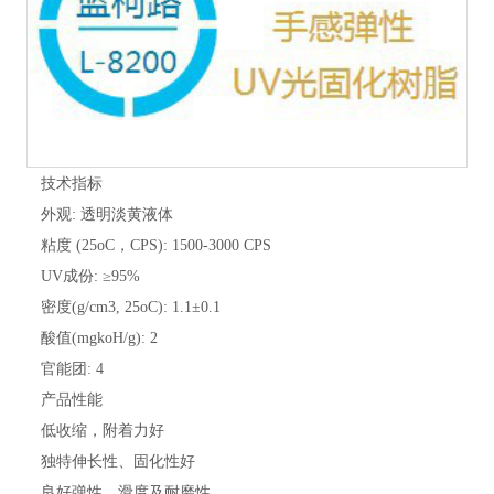
技术指标
外观: 透明淡黄液体
粘度 (25oC，CPS): 1500-3000 CPS
UV成份: ≥95%
密度(g/cm3, 25oC): 1.1±0.1
酸值(mgkoH/g): 2
官能团: 4
产品性能
低收缩，附着力好
独特伸长性、固化性好
良好弹性、滑度及耐磨性