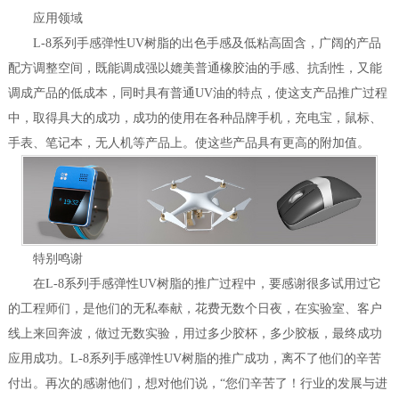
应用领域
L-8系列手感弹性UV树脂的出色手感及低粘高固含，广阔的产品
配方调整空间，既能调成强以媲美普通橡胶油的手感、抗刮性，又能
调成产品的低成本，同时具有普通UV油的特点，使这支产品推广过程
中，取得具大的成功，成功的使用在各种品牌手机，充电宝，鼠标、
手表、笔记本，无人机等产品上。使这些产品具有更高的附加值。
特别鸣谢
在L-8系列手感弹性UV树脂的推广过程中，要感谢很多试用过它
的工程师们，是他们的无私奉献，花费无数个日夜，在实验室、客户
线上来回奔波，做过无数实验，用过多少胶杯，多少胶板，最终成功
应用成功。L-8系列手感弹性UV树脂的推广成功，离不了他们的辛苦
付出。再次的感谢他们，想对他们说，“您们辛苦了！行业的发展与进