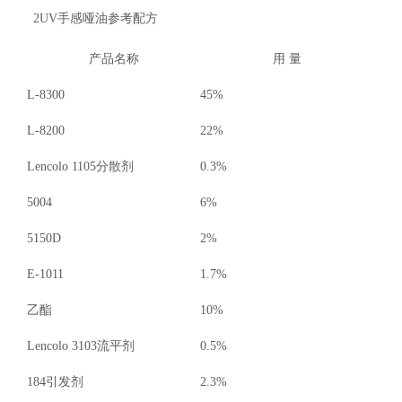
2UV手感哑油参考配方
产品名称
用 量
L-8300
45%
L-8200
22%
Lencolo 1105
分散剂
0.3%
5004
6%
5150D
2%
E-1011
1.7%
乙酯
10%
Lencolo 3103
流平剂
0.5%
184
引发剂
2.3%