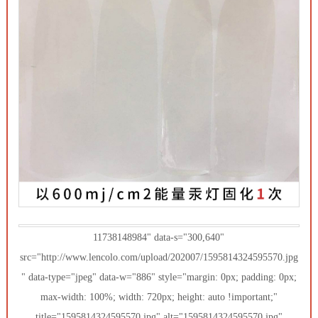
11738148984" data-s="300,640"
src="http://www.lencolo.com/upload/202007/1595814324595570.jpg
" data-type="jpeg" data-w="886" style="margin: 0px; padding: 0px;
max-width: 100%; width: 720px; height: auto !important;"
title="1595814324595570.jpg" alt="1595814324595570.jpg"