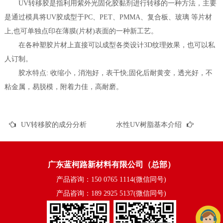
UV转移胶是指利用紫外光固化胶黏剂进行转移的一种方法，主要
是通过模具将UV胶成型于PC、PET、PMMA、复合板、玻璃 等片材
上,也可单独点印在薄膜(片材)表面的一种新工艺。
在各种塑胶片材上直接可以成型各类设计3D纹理效果，也可以私
人订制。
胶水特点: 收缩小，消泡好，表干快;固化后耐黄变，透光好，不
粘金属，易脱模，附着力佳，高耐磨。
UV转移胶的成分分析
水性UV树脂基本介绍
广东蓝柯路新材料有限公司（总部）
产品咨询：150 0765 1114(微信同号)
产品咨询：189 2925 5137(微信同号)