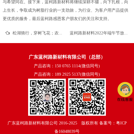
与希望同在。接下来，蓝柯路新材料将继续深耕不辍，向下扎根，向
上生长，争取成为树脂行业的一支劲旅，为行业、为客户用产品提供
更优质的服务，最后蓝柯路感恩客户朋友们的关注和支持。
松湖骑行，穿树飞花；农家休闲，拥抱自然
蓝柯路新材料2022年端午节放假通知
广东蓝柯路新材料有限公司（总部）
产品咨询：150 0765 1114(微信同号)
产品咨询：189 2925 5137(微信同号)
广东蓝柯路新材料有限公司
2016-2025©版权所有
备案号：粤ICP
备16048039号