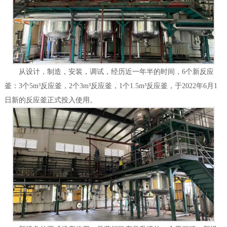
从设计，制造，安装，调试，经历近一年半的时间，6个新反应
釜：3个5m³反应釜，2个3m³反应釜，1个1.5m³反应釜，于2022年6月1
日新的反应釜正式投入使用。