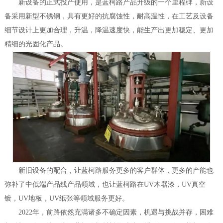
新设备的正式投产使用，是蓝柯路产品升级的一个里程碑，新设
备采用新型不锈钢，具有更好的抗腐蚀性，耐高温性，在工艺及设备
细节设计上更加合理，升温，降温速度快，能生产出更加稳定、更加
精细的光固化产品。
新旧设备的配合，让蓝柯路服务更多的客户群体，更多的产能也
弥补了中低端产品线产品领域，也让蓝柯路在UV木器漆，UV真空
镀，UV地板，UV纸张等领域服务更好。
2022年，前路依然充满诸多不确定因素，机遇与挑战并存，困难