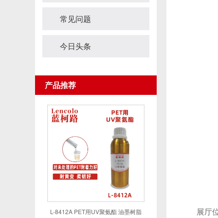
常见问题
今日头条
产品推荐
展厅位
L-8412A PET用UV聚氨酯 油墨树脂