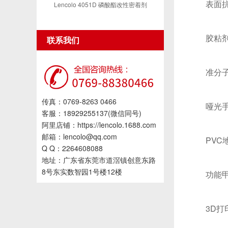
表面
Lencolo 4051D 磷酸酯改性密着剂
胶粘
联系我们
准分
传真：0769-8263 0466
哑光
客服：18929255137(微信同号)
阿里店铺：https://lencolo.1688.com
邮箱：lencolo@qq.com
PVC
Q Q：2264608088
地址：广东省东莞市道滘镇创意东路
8号东实数智园1号楼12楼
功能
3D打