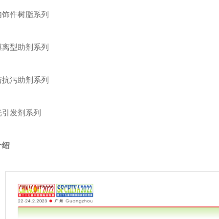
内饰件树脂系列
膜离型助剂系列
洁抗污助剂系列
光引发剂系列
介绍