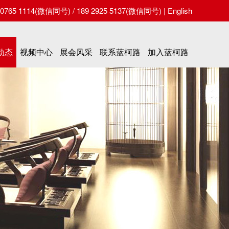
65 1114(微信同号) / 189 2925 5137(微信同号) |
English
动态
视频中心
展会风采
联系蓝柯路
加入蓝柯路