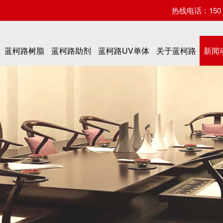
热线电话：150 07
蓝柯路树脂
蓝柯路助剂
蓝柯路UV单体
关于蓝柯路
新闻