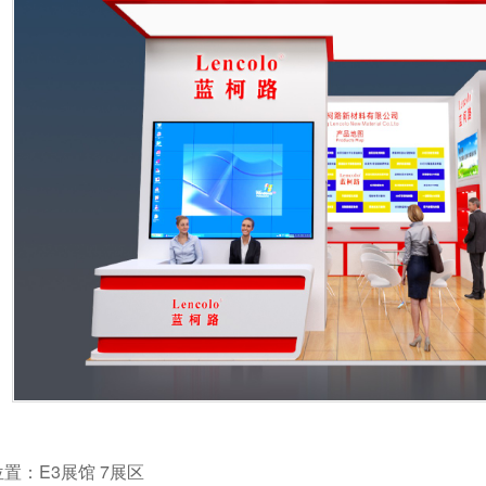
置：E3展馆 7展区