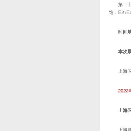
第二十
馆：E2 /E3
时间地
本次展
上海
2023
上海
上海