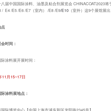
八届中国国际涂料、油墨及粘合剂展览会 CHINACOAT2023将于
 / E4 /E5 /E6 /E7（室内） /E8 /E9
/E10
（室外）这9个展馆展出
点
会时间：
国际涂料展开展时间：
年11月15~17日
国际涂料展地点：
新国际博览中心【中国上海市浦东新区龙阳路2345号】