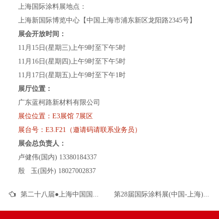
上海国际涂料展地点：
上海新国际博览中心【中国上海市浦东新区龙阳路2345号】
展会开放时间：
11月15日(星期三)上午9时至下午5时
11月16日(星期四)上午9时至下午5时
11月17日(星期五)上午9时至下午1时
展厅位置：
广东蓝柯路新材料有限公司
展位位置：E3展馆 7展区
展台号：E3.F21（邀请码请联系业务员）
展会总负责人：
卢健伟(国内) 13380184337
殷 玉(国外) 18027002837
第二十八届●上海中国国际涂料展蓝柯路展品推荐（上）
第28届国际涂料展(中国-上海)蓝柯路(E3展馆 F21展台)首日精彩回顾！