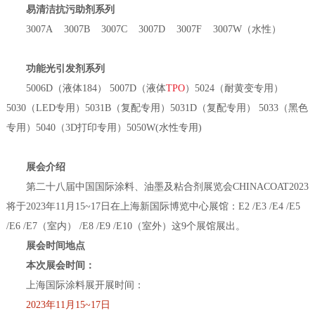
易清洁抗污助剂系列
3007A 3007B 3007C 3007D 3007F 3007W（水性）
功能光引发剂系列
5006D（液体184） 5007D（液体
TPO
）5024（耐黄变专用）
5030（LED专用）5031B（复配专用）5031D（复配专用） 5033（黑色
专用）5040（3D打印专用）5050W(水性专用)
展会介绍
第二十八届中国国际涂料、油墨及粘合剂展览会CHINACOAT2023
将于2023年11月15~17日在上海新国际博览中心展馆：E2 /E3 /E4 /E5
/E6 /E7（室内） /E8 /E9 /E10（室外）这9个展馆展出。
展会时间地点
本次展会时间：
上海国际涂料展开展时间：
2023年11月15~17日