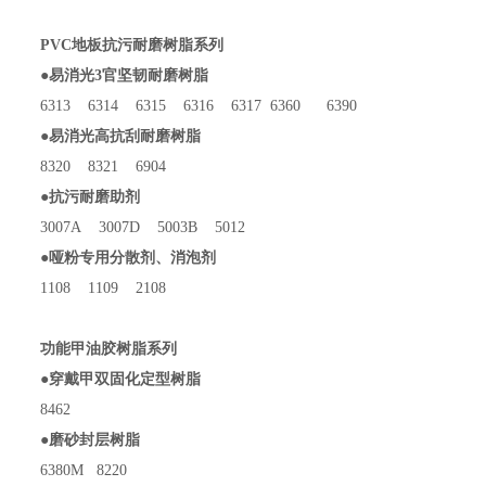
PVC地板抗污耐磨树脂系列
●易消光3官坚韧耐磨树脂
6313 6314 6315 6316 6317 6360 6390
●易消光高抗刮耐磨树脂
8320 8321 6904
●抗污耐磨助剂
3007A 3007D 5003B 5012
●哑粉专用分散剂、消泡剂
1108 1109 2108
功能甲油胶树脂系列
●穿戴甲双固化定型树脂
8462
●磨砂封层树脂
6380M 8220