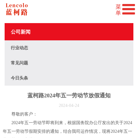
公司新闻
行业动态
常见问题
今日头条
蓝柯路2024年五一劳动节放假通知
2024-04-24
尊敬的客户：
2024年五一劳动节即将到来，根据国务院办公厅发出的关于2024
年五一劳动节假期安排的通知，结合我司运作情况，现将2024年五一