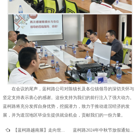
在会议的尾声，蓝柯路公司对陈镇长及各位镇领导的深切关怀与
坚定支持表示衷心的感谢。这份支持为我们的前行注入了强大动力。
蓝柯路将充分发挥自身优势，挖掘潜力，致力于推动道滘经济的发
展，并为道滘地区毕业生提供就业机会，贡献我们的一份力量。
【蓝柯路越南展】走向世界，探未来，赋新生
蓝柯路2024年中秋节放假通知