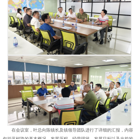
在会议室，叶总向陈镇长及镇领导团队进行了详细的汇报，内容
包括蓝柯路的基本概况、发展历程、经营现状、发展目标以及当前的