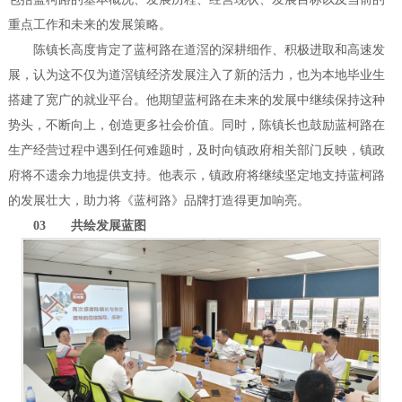
重点工作和未来的发展策略。
陈镇长高度肯定了蓝柯路在道滘的深耕细作、积极进取和高速发
展，认为这不仅为道滘镇经济发展注入了新的活力，也为本地毕业生
搭建了宽广的就业平台。他期望蓝柯路在未来的发展中继续保持这种
势头，不断向上，创造更多社会价值。同时，陈镇长也鼓励蓝柯路在
生产经营过程中遇到任何难题时，及时向镇政府相关部门反映，镇政
府将不遗余力地提供支持。他表示，镇政府将继续坚定地支持蓝柯路
的发展壮大，助力将《蓝柯路》品牌打造得更加响亮。
03 共绘发展蓝图