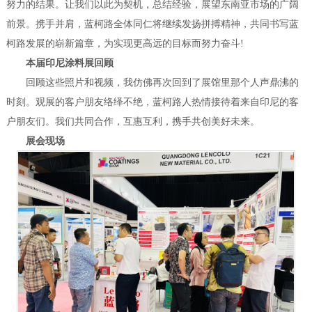
努力的结果。让我们以此为契机，总结经验，展望东南亚市场的广阔
前景。携手并肩，蓝柯路全体同仁将继续发扬拼搏精神，共同书写蓝
柯路发展的崭新篇章，为实现更高远的目标而努力奋斗!
本届印尼涂料展回顾
回顾这些照片和视频，我仿佛再次回到了展馆里那个人声鼎沸的
时刻。观展的客户朋友络绎不绝，蓝柯路人热情接待着来自印尼的客
户朋友们。我们共同合作，互惠互利，携手共创美好未来。
展会现场