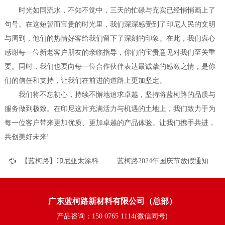
时光如同流水，不知不觉中，三天的忙碌与充实已经悄悄画上了
句号。在这短暂而宝贵的时光里，我们深深感受到了印尼人民的文明
与周到，他们的热情好客给我们留下了深刻的印象。在此，我们衷心
感谢每一位新老客户朋友的亲临指导，你们的宝贵意见对我们至关重
要。同时，我们也要向每一位合作伙伴表达最诚挚的感激之情，是你
们的信任和支持，让我们在前进的道路上更加坚定。
我们将不忘初心，持续不懈地追求卓越，坚持将蓝柯路的品质与
服务做到极致。在印尼这片充满活力与机遇的土地上，我们致力于为
每一位客户带来更加优质、更加卓越的产品体验。让我们携手共进，
共创美好未来!
【蓝柯路】印尼亚太涂料展首日盛况
蓝柯路2024年国庆节放假通知
广东蓝柯路新材料有限公司（总部）
产品咨询：150 0765 1114(微信同号)