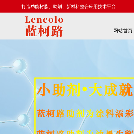
打造功能树脂、助剂、新材料整合应用技术平台
网站首页