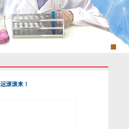
福运滚滚来！