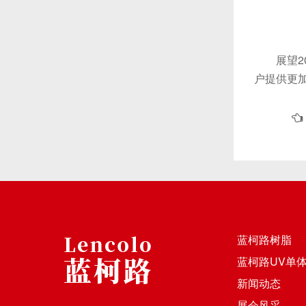
展望20
户提供更
蓝柯路树脂
蓝柯路UV单
新闻动态
展会风采