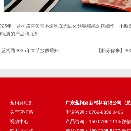
25年，蓝柯路将矢志不渝地在光固化领域继续深耕细作，不断
加优质的产品和服务。
蓝柯路2025年春节放假通知
蓝柯路助剂
广东蓝柯路新材料有限公司（总
体
关于蓝柯路
电话咨询：0769-8838 0466
视频中心
产品咨询：150 0765 1114(微
联系蓝柯路
产品咨询：189 2925 5137(微