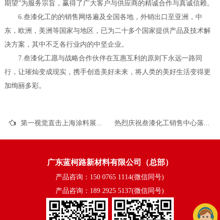
期望”为服务宗旨，赢得了广大客户与供应商的精诚合作与真诚信赖。
6.叁漆化工的的销售网络遍及全国各地，外销出口至亚洲，中
东，欧洲，美洲等国家与地区，已为二十多个国家提供产品及技术解
决方案，其中不乏各行业内的中坚企业。
7.叁漆化工愿与战略合作伙伴在互惠互利的原则下永远一路同
行，让璀灿变成现实，携手创造美好未来，将人类的美好生活变得更
加绚丽多彩。
第一视觉直击上海涂料展叁漆展馆首日盛况
热烈庆祝叁漆化工销售中心落成乔迁
广东蓝柯路新材料有限公司（总部）
产品咨询：150 0765 1114(微信同号)
产品咨询：189 2925 5137(微信同号)